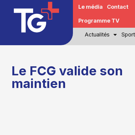
Le média
Contact
Programme TV
Actualités
Sport
Le FCG valide son
maintien