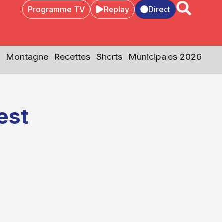
Programme TV
Replay
Direct
Montagne
Recettes
Shorts
Municipales 2026
est