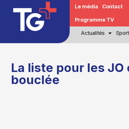
Le média
Contact
Programme TV
Actualités
Sport
La liste pour les JO 
bouclée