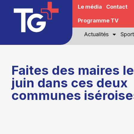
Le média
Contact
Programme TV
Actualités
Sport
Faites des maires le
juin dans ces deux
communes iséroise