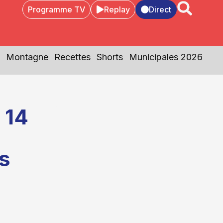
Programme TV
Replay
Direct
Montagne
Recettes
Shorts
Municipales 2026
 14
s