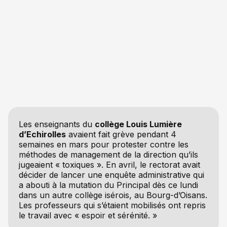
Les enseignants du
collège Louis Lumière
d’Echirolles
avaient fait grève pendant 4
semaines en mars pour protester contre les
méthodes de management de la direction qu’ils
jugeaient « toxiques ». En avril, le rectorat avait
décider de lancer une enquête administrative qui
a abouti à la mutation du Principal dès ce lundi
dans un autre collège isérois, au Bourg-d’Oisans.
Les professeurs qui s’étaient mobilisés ont repris
le travail avec « espoir et sérénité. »