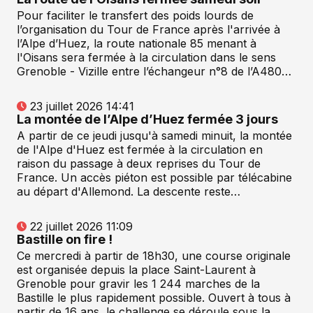
Pour faciliter le transfert des poids lourds de
l’organisation du Tour de France après l'arrivée à
l’Alpe d’Huez, la route nationale 85 menant à
l'Oisans sera fermée à la circulation dans le sens
Grenoble - Vizille entre l’échangeur n°8 de l’A480…
23 juillet 2026 14:41
La montée de l’Alpe d’Huez fermée 3 jours
A partir de ce jeudi jusqu'à samedi minuit, la montée
de l'Alpe d'Huez est fermée à la circulation en
raison du passage à deux reprises du Tour de
France. Un accès piéton est possible par télécabine
au départ d'Allemond. La descente reste…
22 juillet 2026 11:09
Bastille on fire !
Ce mercredi à partir de 18h30, une course originale
est organisée depuis la place Saint-Laurent à
Grenoble pour gravir les 1 244 marches de la
Bastille le plus rapidement possible. Ouvert à tous à
partir de 16 ans, le challenge se déroule sous la…