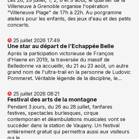
Les 28, 29 juillet, 1, 2, 8 et 9 août, le quartier de la
Villeneuve à Grenoble organise l'opération
"Villeneuve Plage" de 17h à 22h. Au porgramme
ateliers pour les enfants, des jeux d'eau et des petits
concerts.
25 juillet 2026 17:49
Une star au départ de l’Echappée Belle
Après la participation victorieuse de François
d'Haene en 2019, la traversée du massif de
Belledonne va accueillir, du 21 au 23 août, un autre
grand nom de l'ultra-trail en la personne de Ludovic
Pommeret. Véritable légende de la discipline, le…
25 juillet 2026 08:21
Festival des arts de la montagne
Pendant 3 jours, du 26 au 28 juillet, fanfares
festives, spectacles burlesques, cirque
contemporain et déambulations musicales vont se
succéder dans la station de Vaujany. Un festival
entièrement gratuit qui permettra aussi aux visiteurs
qui le…