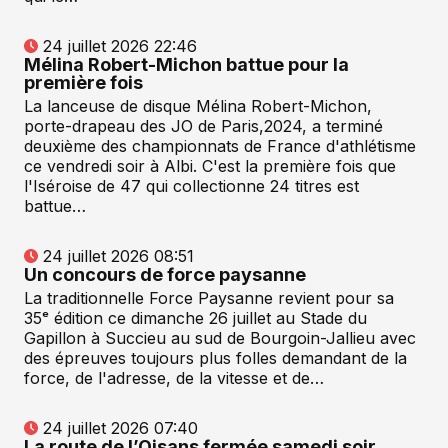
24 juillet 2026 22:46
Mélina Robert-Michon battue pour la
première fois
La lanceuse de disque Mélina Robert-Michon,
porte-drapeau des JO de Paris,2024, a terminé
deuxième des championnats de France d'athlétisme
ce vendredi soir à Albi. C'est la première fois que
l'Iséroise de 47 qui collectionne 24 titres est
battue…
24 juillet 2026 08:51
Un concours de force paysanne
La traditionnelle Force Paysanne revient pour sa
35ᵉ édition ce dimanche 26 juillet au Stade du
Gapillon à Succieu au sud de Bourgoin-Jallieu avec
des épreuves toujours plus folles demandant de la
force, de l'adresse, de la vitesse et de…
24 juillet 2026 07:40
La route de l’Oisans fermée samedi soir