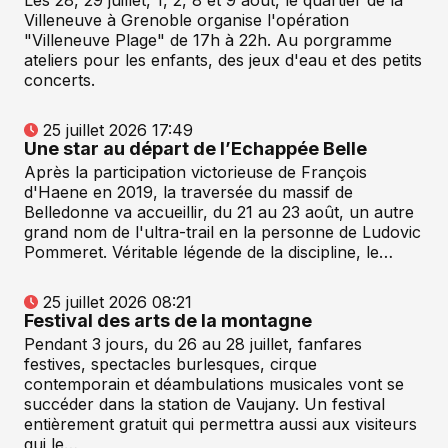
Les 28, 29 juillet, 1, 2, 8 et 9 août, le quartier de la
Villeneuve à Grenoble organise l'opération
"Villeneuve Plage" de 17h à 22h. Au porgramme
ateliers pour les enfants, des jeux d'eau et des petits
concerts.
25 juillet 2026 17:49
Une star au départ de l’Echappée Belle
Après la participation victorieuse de François
d'Haene en 2019, la traversée du massif de
Belledonne va accueillir, du 21 au 23 août, un autre
grand nom de l'ultra-trail en la personne de Ludovic
Pommeret. Véritable légende de la discipline, le…
25 juillet 2026 08:21
Festival des arts de la montagne
Pendant 3 jours, du 26 au 28 juillet, fanfares
festives, spectacles burlesques, cirque
contemporain et déambulations musicales vont se
succéder dans la station de Vaujany. Un festival
entièrement gratuit qui permettra aussi aux visiteurs
qui le…