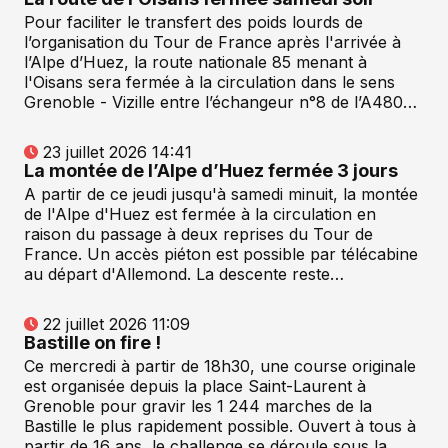
Pour faciliter le transfert des poids lourds de
l’organisation du Tour de France après l'arrivée à
l’Alpe d’Huez, la route nationale 85 menant à
l'Oisans sera fermée à la circulation dans le sens
Grenoble - Vizille entre l’échangeur n°8 de l’A480…
23 juillet 2026 14:41
La montée de l’Alpe d’Huez fermée 3 jours
A partir de ce jeudi jusqu'à samedi minuit, la montée
de l'Alpe d'Huez est fermée à la circulation en
raison du passage à deux reprises du Tour de
France. Un accès piéton est possible par télécabine
au départ d'Allemond. La descente reste…
22 juillet 2026 11:09
Bastille on fire !
Ce mercredi à partir de 18h30, une course originale
est organisée depuis la place Saint-Laurent à
Grenoble pour gravir les 1 244 marches de la
Bastille le plus rapidement possible. Ouvert à tous à
partir de 16 ans, le challenge se déroule sous la…