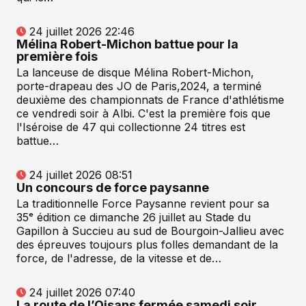
24 juillet 2026 22:46
Mélina Robert-Michon battue pour la
première fois
La lanceuse de disque Mélina Robert-Michon,
porte-drapeau des JO de Paris,2024, a terminé
deuxième des championnats de France d'athlétisme
ce vendredi soir à Albi. C'est la première fois que
l'Iséroise de 47 qui collectionne 24 titres est
battue…
24 juillet 2026 08:51
Un concours de force paysanne
La traditionnelle Force Paysanne revient pour sa
35ᵉ édition ce dimanche 26 juillet au Stade du
Gapillon à Succieu au sud de Bourgoin-Jallieu avec
des épreuves toujours plus folles demandant de la
force, de l'adresse, de la vitesse et de…
24 juillet 2026 07:40
La route de l’Oisans fermée samedi soir