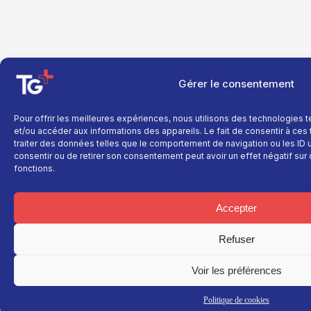
Gérer le consentement
Pour offrir les meilleures expériences, nous utilisons des technologies 
et/ou accéder aux informations des appareils. Le fait de consentir à ce
traiter des données telles que le comportement de navigation ou les ID un
consentir ou de retirer son consentement peut avoir un effet négatif sur 
fonctions.
Accepter
Refuser
Voir les préférences
Politique de cookies