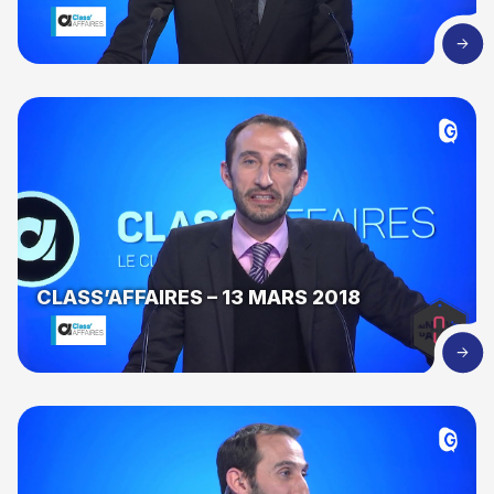
CLASS’AFFAIRES – 13 MARS 2018