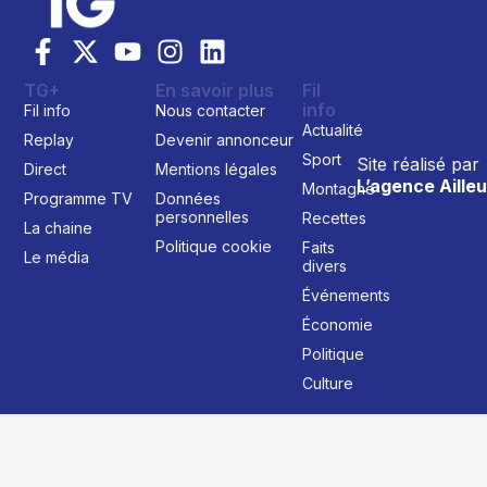
TG+
En savoir plus
Fil
info
Fil info
Nous contacter
Actualité
Replay
Devenir annonceur
Sport
Site réalisé par
Direct
Mentions légales
L’agence Ailleu
Montagne
Programme TV
Données
personnelles
Recettes
La chaine
Politique cookie
Faits
Le média
divers
Événements
Économie
Politique
Culture