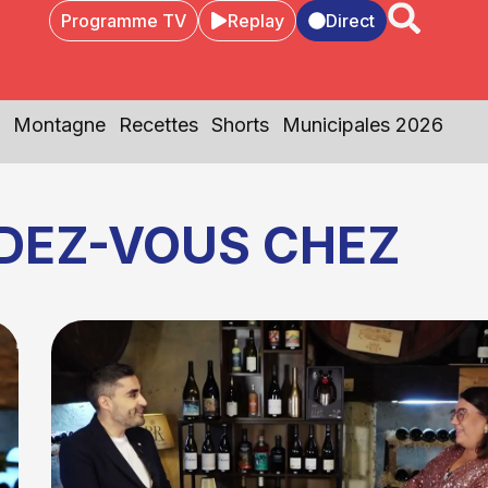
Programme TV
Replay
Direct
Montagne
Recettes
Shorts
Municipales 2026
DEZ-VOUS CHEZ