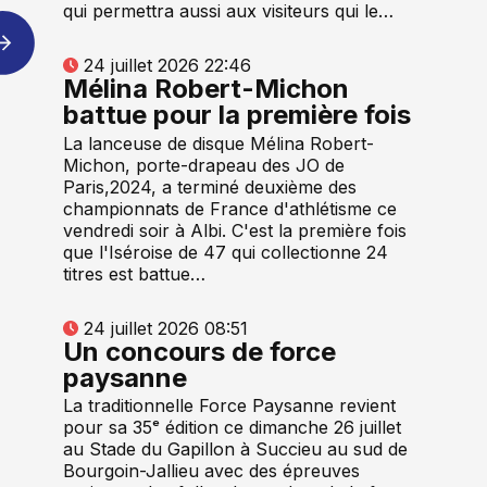
qui permettra aussi aux visiteurs qui le…
24 juillet 2026 22:46
Mélina Robert-Michon
battue pour la première fois
La lanceuse de disque Mélina Robert-
Michon, porte-drapeau des JO de
Paris,2024, a terminé deuxième des
championnats de France d'athlétisme ce
vendredi soir à Albi. C'est la première fois
que l'Iséroise de 47 qui collectionne 24
titres est battue…
24 juillet 2026 08:51
Un concours de force
paysanne
La traditionnelle Force Paysanne revient
pour sa 35ᵉ édition ce dimanche 26 juillet
au Stade du Gapillon à Succieu au sud de
Bourgoin-Jallieu avec des épreuves