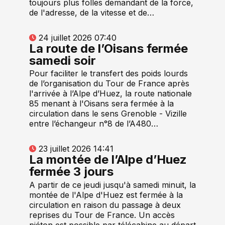
toujours plus folles demandant de la force,
de l'adresse, de la vitesse et de…
24 juillet 2026 07:40
La route de l’Oisans fermée
samedi soir
Pour faciliter le transfert des poids lourds
de l’organisation du Tour de France après
l'arrivée à l’Alpe d’Huez, la route nationale
85 menant à l'Oisans sera fermée à la
circulation dans le sens Grenoble - Vizille
entre l’échangeur n°8 de l’A480…
23 juillet 2026 14:41
La montée de l’Alpe d’Huez
fermée 3 jours
A partir de ce jeudi jusqu'à samedi minuit, la
montée de l'Alpe d'Huez est fermée à la
circulation en raison du passage à deux
reprises du Tour de France. Un accès
piéton est possible par télécabine au départ