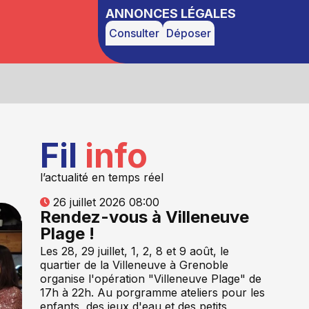
ANNONCES LÉGALES
Consulter
Déposer
Fil
info
l’actualité en temps réel
26 juillet 2026 08:00
Rendez-vous à Villeneuve
Plage !
Les 28, 29 juillet, 1, 2, 8 et 9 août, le
quartier de la Villeneuve à Grenoble
organise l'opération "Villeneuve Plage" de
17h à 22h. Au porgramme ateliers pour les
enfants, des jeux d'eau et des petits