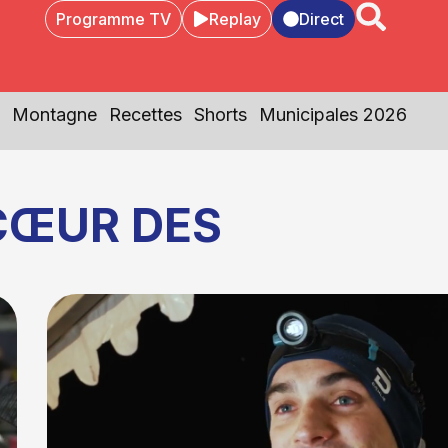
Programme TV
Replay
Direct
Montagne
Recettes
Shorts
Municipales 2026
CŒUR DES