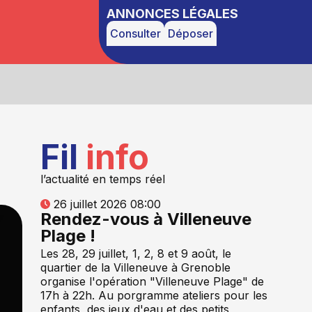
ANNONCES LÉGALES
Consulter
Déposer
Fil
info
l’actualité en temps réel
26 juillet 2026 08:00
Rendez-vous à Villeneuve
Plage !
Les 28, 29 juillet, 1, 2, 8 et 9 août, le
quartier de la Villeneuve à Grenoble
organise l'opération "Villeneuve Plage" de
17h à 22h. Au porgramme ateliers pour les
enfants, des jeux d'eau et des petits