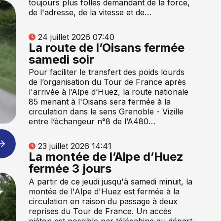
toujours plus folles demandant de la force,
de l'adresse, de la vitesse et de…
24 juillet 2026 07:40
La route de l’Oisans fermée
samedi soir
Pour faciliter le transfert des poids lourds
de l’organisation du Tour de France après
l'arrivée à l’Alpe d’Huez, la route nationale
85 menant à l'Oisans sera fermée à la
circulation dans le sens Grenoble - Vizille
entre l’échangeur n°8 de l’A480…
23 juillet 2026 14:41
La montée de l’Alpe d’Huez
fermée 3 jours
A partir de ce jeudi jusqu'à samedi minuit, la
montée de l'Alpe d'Huez est fermée à la
circulation en raison du passage à deux
reprises du Tour de France. Un accès
piéton est possible par télécabine au départ