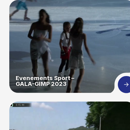
Evenements Sport –
GALA-GIMP 2023