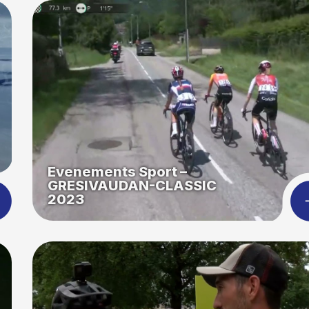
Evenements Sport –
GRESIVAUDAN-CLASSIC
2023