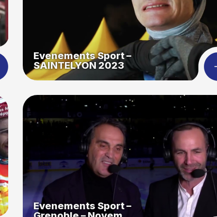
Evenements Sport –
SAINTELYON 2023
Evenements Sport –
Grenoble – Novem