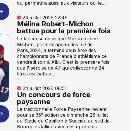
qui permettra aussi aux visiteurs qui le…
24 juillet 2026 22:46
Mélina Robert-Michon
battue pour la première fois
La lanceuse de disque Mélina Robert-
Michon, porte-drapeau des JO de
Paris,2024, a terminé deuxième des
championnats de France d'athlétisme ce
vendredi soir à Albi. C'est la première fois
que l'Iséroise de 47 qui collectionne 24
titres est battue…
24 juillet 2026 08:51
Un concours de force
paysanne
La traditionnelle Force Paysanne revient
pour sa 35ᵉ édition ce dimanche 26 juillet
au Stade du Gapillon à Succieu au sud de
Bourgoin-Jallieu avec des épreuves