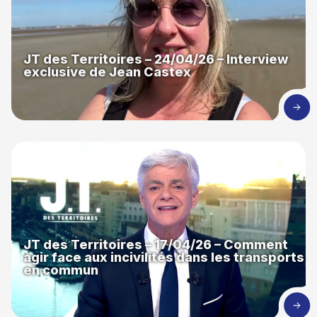
JT des Territoires – 24/04/26 – Interview
exclusive de Jean Castex
JT des Territoires – 17/04/26 – Comment
agir face aux incivilités dans les transports
en commun