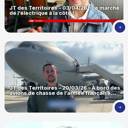
JT des Territoires – 03/04/26 – Le marché
de l’électrique à la côte !
JT des Territoires – 20/03/26 – À bord des
avions de chasse de l’armée française…