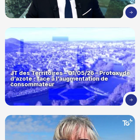
JT des Territoires – 01/05/26 – Protoxyde
d’azote : face à l’augmentation de
consommateur