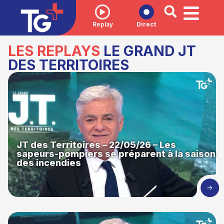
Replay
Direct
LES REPLAYS
LE GRAND JT
DES TERRITOIRES
JT des Territoires – 22/05/26 – Les
sapeurs-pompiers se préparent à la saison
des incendies