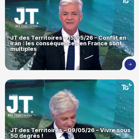
JT des Territoires – 15/05/26 – Conflit en
Iran : les conséquences en France sont
multiples
JT des Territoires – 09/05/26 – Vivre sous
50 degrés !