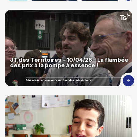
JT des Territoires – 10/04/26 – La flambée
des prix à la pompe à essence !