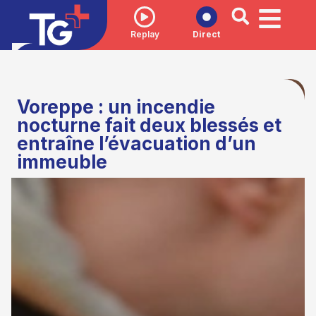
Replay
Direct
Voreppe : un incendie
nocturne fait deux blessés et
entraîne l’évacuation d’un
immeuble