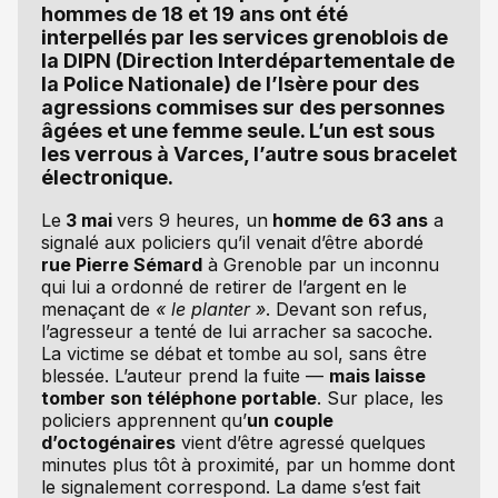
hommes de 18 et 19 ans ont été
interpellés par les services grenoblois de
la DIPN (Direction Interdépartementale de
la Police Nationale) de l’Isère pour des
agressions commises sur des personnes
âgées et une femme seule. L’un est sous
les verrous à Varces, l’autre sous bracelet
électronique.
Le
3 mai
vers 9 heures, un
homme de 63 ans
a
signalé aux policiers qu’il venait d’être abordé
rue Pierre Sémard
à Grenoble par un inconnu
qui lui a ordonné de retirer de l’argent en le
menaçant de
« le planter »
. Devant son refus,
l’agresseur a tenté de lui arracher sa sacoche.
La victime se débat et tombe au sol, sans être
blessée. L’auteur prend la fuite —
mais laisse
tomber son téléphone portable
. Sur place, les
policiers apprennent qu’
un couple
d’octogénaires
vient d’être agressé quelques
minutes plus tôt à proximité, par un homme dont
le signalement correspond. La dame s’est fait