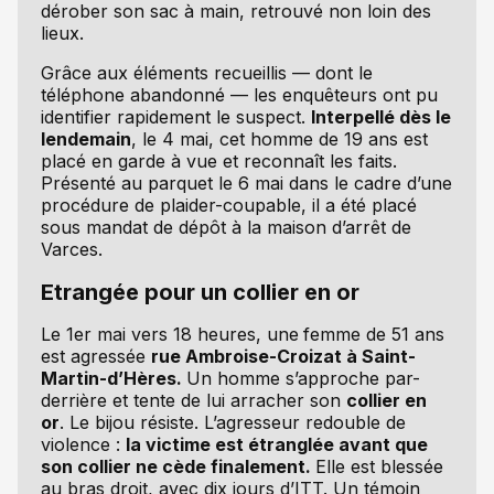
dérober son sac à main, retrouvé non loin des
lieux.
Grâce aux éléments recueillis — dont le
téléphone abandonné — les enquêteurs ont pu
identifier rapidement le suspect.
Interpellé dès le
lendemain
, le 4 mai, cet homme de 19 ans est
placé en garde à vue et reconnaît les faits.
Présenté au parquet le 6 mai dans le cadre d’une
procédure de plaider-coupable, il a été placé
sous mandat de dépôt à la maison d’arrêt de
Varces.
Etrangée pour un collier en or
Le 1er mai vers 18 heures, une
femme de 51 ans
est agressée
rue Ambroise-Croizat à Saint-
Martin-d’Hères.
Un homme s’approche par-
derrière et tente de lui arracher son
collier en
or
. Le bijou résiste. L’agresseur redouble de
violence :
la victime est étranglée avant que
son collier ne cède finalement.
Elle est blessée
au bras droit, avec dix jours d’ITT. Un témoin