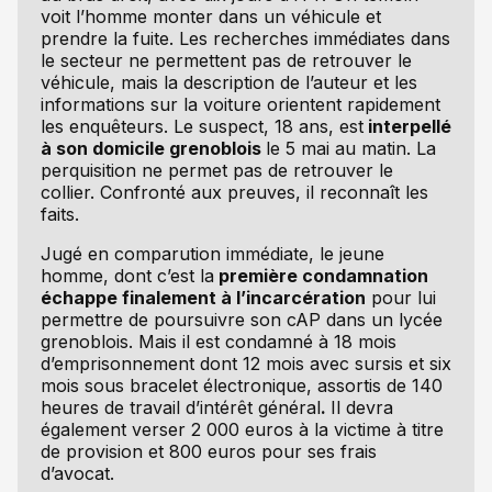
voit l’homme monter dans un véhicule et
prendre la fuite. Les recherches immédiates dans
le secteur ne permettent pas de retrouver le
véhicule, mais la description de l’auteur et les
informations sur la voiture orientent rapidement
les enquêteurs. Le suspect, 18 ans, est
interpellé
à son domicile grenoblois
le 5 mai au matin. La
perquisition ne permet pas de retrouver le
collier. Confronté aux preuves, il reconnaît les
faits.
Jugé en comparution immédiate, le jeune
homme, dont c’est la
première condamnation
échappe finalement à l’incarcération
pour lui
permettre de poursuivre son cAP dans un lycée
grenoblois. Mais il est condamné à 18 mois
d’emprisonnement dont 12 mois avec sursis et six
mois sous bracelet électronique, assortis de 140
heures de travail d’intérêt général
.
Il devra
également verser 2 000 euros à la victime à titre
de provision et 800 euros pour ses frais
d’avocat.