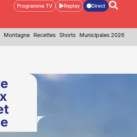
Programme TV
Replay
Direct
Montagne
Recettes
Shorts
Municipales 2026
ve
ux
et
le