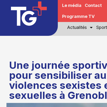
Le média
Contact
Programme TV
Actualités
Sport
Une journée sporti
pour sensibiliser a
violences sexistes 
sexuelles à Grenob