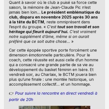
Quant à savoir où le club a puisé sa force cette
saison, la mémoire de Jean-Claude Pic n’est
jamais bien loin…
Le président emblématique du
club, disparu en novembre 2025 après 30 ans
à la tête du BCTM
, reste omniprésent dans
l’esprit du groupe. «
C’est
tout son travail et son
héritage qui fleurit aujourd’hui.
C’est vraiment
notre supplément d’âme, même si on aurait
préféré que ce soit autre chose…
»
Car cette épopée sportive porte forcément une
dimension émotionnelle particulière. Pour le
coach, cette réussite est aussi celle d’un homme
qui a consacré une grande partie de sa vie au
développement du basket féminin en Isère. Et
vendredi soir, au Charlaix, le BCTM jouera bien
plus qu’une finale : une montée historique, un
accomplissement collectif… et un hommage.
👉
Pour suivre la rencontre en direct vendredi à
partir de 20h