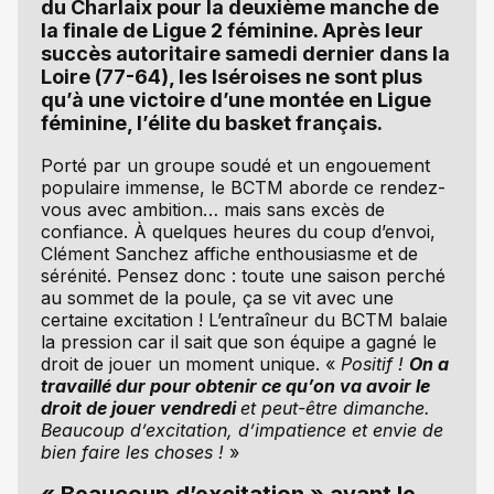
du Charlaix pour la deuxième manche de
la finale de Ligue 2 féminine. Après leur
succès autoritaire samedi dernier dans la
Loire (77-64), les Iséroises ne sont plus
qu’à une victoire d’une montée en Ligue
féminine, l’élite du basket français.
Porté par un groupe soudé et un engouement
populaire immense, le BCTM aborde ce rendez-
vous avec ambition… mais sans excès de
confiance. À quelques heures du coup d’envoi,
Clément Sanchez affiche enthousiasme et de
sérénité. Pensez donc : toute une saison perché
au sommet de la poule, ça se vit avec une
certaine excitation ! L’entraîneur du BCTM balaie
la pression car il sait que son équipe a gagné le
droit de jouer un moment unique. «
Positif !
On a
travaillé dur pour obtenir ce qu’on va avoir le
droit de jouer vendredi
et peut-être dimanche.
Beaucoup d’excitation, d’impatience et envie de
bien faire les choses !
»