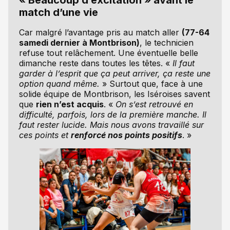
« Beaucoup d’excitation » avant le
match d’une vie
Car malgré l’avantage pris au match aller
(77-64
samedi dernier à Montbrison)
, le technicien
refuse tout relâchement. Une éventuelle belle
dimanche reste dans toutes les têtes. «
Il faut
garder à l’esprit que ça peut arriver, ça reste une
option quand même.
» Surtout que, face à une
solide équipe de Montbrison, les Iséroises savent
que
rien n’est acquis
. «
On s’est retrouvé en
difficulté, parfois, lors de la première manche. Il
faut rester lucide. Mais nous avons travaillé sur
ces points et
renforcé nos points positifs
. »