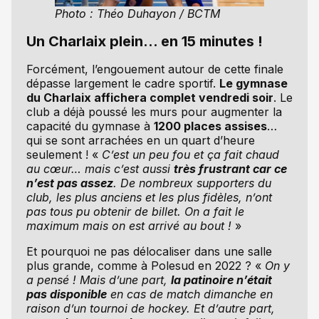
Photo : Théo Duhayon / BCTM
Un Charlaix plein… en 15 minutes !
Forcément, l’engouement autour de cette finale
dépasse largement le cadre sportif.
Le gymnase
du Charlaix affichera complet vendredi soir
. Le
club a déjà poussé les murs pour augmenter la
capacité du gymnase à
1200 places assises
…
qui se sont arrachées en un quart d’heure
seulement ! «
C’est un peu fou et ça fait chaud
au cœur… mais c’est aussi
très frustrant car ce
n’est pas assez
. De nombreux supporters du
club, les plus anciens et les plus fidèles, n’ont
pas tous pu obtenir de billet. On a fait le
maximum mais on est arrivé au bout !
»
Et pourquoi ne pas délocaliser dans une salle
plus grande, comme à Polesud en 2022 ? «
On y
a pensé ! Mais d’une part,
la patinoire n’était
pas disponible
en cas de match dimanche en
raison d’un tournoi de hockey. Et d’autre part,