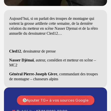
Aujourd’hui, si on parlait des troupes de montagne qui
sortent la grosse artillerie cette semaine, de la dernière
création du metteur en scène Nasser Djemai et de la rétro
annuelle du dessinateur Cled12…
Cled12
, dessinateur de presse
Nasser Djémaï
, auteur, comédien et metteur en scène –
MC2
Général Pierre-Joseph Givre
, commandant des troupes
de montagne – chasseurs alpins
Ajouter TG+ à vos sources Google