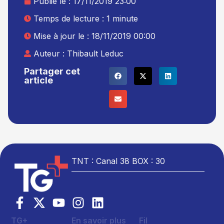
Publié le :
17/11/2019 23:00
Temps de lecture : 1 minute
Mise à jour le : 18/11/2019 00:00
Auteur :
Thibault Leduc
Partager cet
article
TNT : Canal 38 BOX : 30
TG+
En savoir plus
Fil