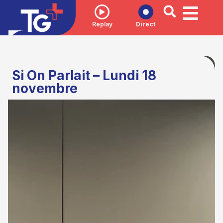
Replay
Direct
Si On Parlait – Lundi 18
novembre