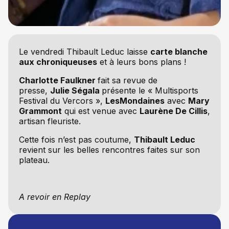
Le vendredi Thibault Leduc laisse
carte blanche
aux chroniqueuses
et à leurs bons plans !
Charlotte Faulkner
fait sa revue de
presse,
Julie Ségala
présente le « Multisports
Festival du Vercors »,
LesMondaines
avec
Mary
Grammont
qui est venue avec
Laurène De Cillis
,
artisan fleuriste.
Cette fois n’est pas coutume,
Thibault Leduc
revient sur les belles rencontres faites sur son
plateau.
A revoir en Replay