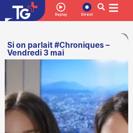
Replay
Direct
Si on parlait #Chroniques –
Vendredi 3 mai