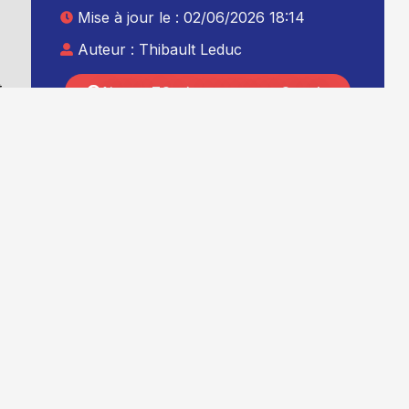
Mise à jour le : 02/06/2026 18:14
Auteur :
Thibault Leduc
.
Ajouter TG+ à vos sources Google
à