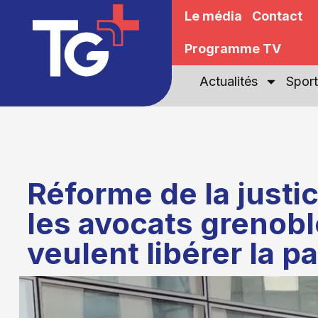
Le média
Contact
Programme TV
Actualités
Sport
Réforme de la justic
les avocats grenobl
veulent libérer la p