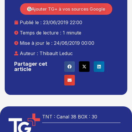
Ajouter TG+ à vos sources Google
Publié le :
23/06/2019 22:00
Temps de lecture : 1 minute
Mise à jour le : 24/06/2019 00:00
Auteur :
Thibault Leduc
Partager cet
article
TNT : Canal 38 BOX : 30