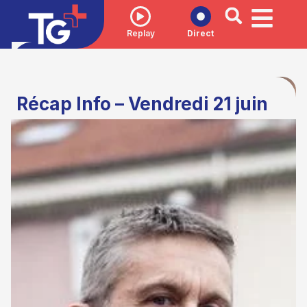
Replay
Direct
Récap Info – Vendredi 21 juin