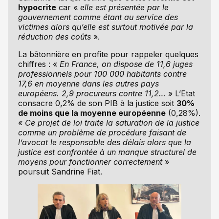
hypocrite
car «
elle est présentée par le
gouvernement comme étant au service des
victimes alors qu’elle est surtout motivée par la
réduction des coûts
».
La bâtonnière en profite pour rappeler quelques
chiffres : «
En France, on dispose de 11,6 juges
professionnels pour 100 000 habitants contre
17,6 en moyenne dans les autres pays
européens. 2,9 procureurs contre 11,2…
» L’Etat
consacre 0,2% de son PIB à la justice soit
30%
de moins que la moyenne européenne
(0,28%).
«
Ce projet de loi traite la saturation de la justice
comme un problème de procédure faisant de
l’avocat le responsable des délais alors que la
justice est confrontée à un manque structurel de
moyens pour fonctionner correctement
»
poursuit Sandrine Fiat.