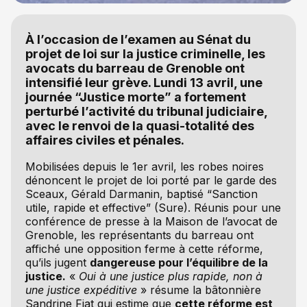
À l’occasion de l’examen au Sénat du
projet de loi sur la justice criminelle, les
avocats du barreau de Grenoble ont
intensifié leur grève. Lundi 13 avril, une
journée “Justice morte” a fortement
perturbé l’activité du tribunal judiciaire,
avec le renvoi de la quasi-totalité des
affaires civiles et pénales.
Mobilisées depuis le 1er avril, les robes noires
dénoncent le projet de loi porté par le garde des
Sceaux, Gérald Darmanin, baptisé “Sanction
utile, rapide et effective” (Sure). Réunis pour une
conférence de presse à la Maison de l’avocat de
Grenoble, les représentants du barreau ont
affiché une opposition ferme à cette réforme,
qu’ils jugent
dangereuse pour l’équilibre de la
justice.
«
Oui à une justice plus rapide, non à
une justice expéditive
» résume la bâtonnière
Sandrine Fiat qui estime que
cette réforme est