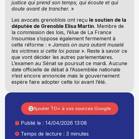
justice qui prend son temps, qui écoute et qui
doute avant de trancher.
»
Les avocats grenoblois ont reçu
le soutien de la
députée de Grenoble Elisa Martin
. Membre de
la commission des lois, l’élue de La France
Insoumise s’oppose également fermement à
cette réforme : «
Jamais on aura autant muselé
les victimes si cette loi passe
». Reste à savoir ce
que vont décider les autres parlementaires.
L’examen au Sénat se poursuit ce mardi. Aucune
date officielle de débat à l’Assemblée nationale
n’est encore annoncée mais le gouvernement
espère faire adopter cette loi avant l’été.
Ajouter TG+ à vos sources Google
Publié le :
14/04/2026 13:08
Temps de lecture : 3 minutes