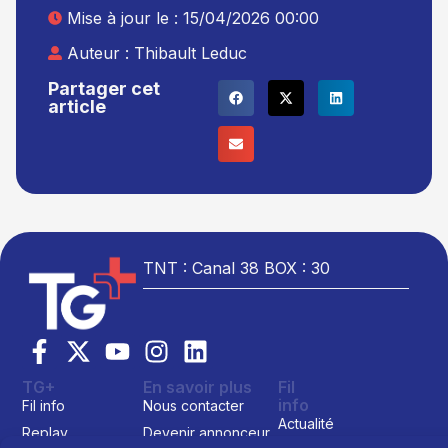
Mise à jour le : 15/04/2026 00:00
Auteur :
Thibault Leduc
Partager cet
article
TNT : Canal 38 BOX : 30
TG+
En savoir plus
Fil
info
Fil info
Nous contacter
Actualité
Replay
Devenir annonceur