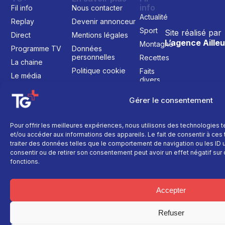
info
Fil info
Nous contacter
Actualité
Replay
Devenir annonceur
Sport
Site réalisé par
Direct
Mentions légales
L’agence Ailleu
Montagne
Programme TV
Données
personnelles
Recettes
La chaine
Politique cookie
Faits
Le média
divers
Événements
Gérer le consentement
Économie
Politique
Pour offrir les meilleures expériences, nous utilisons des technologies 
Culture
et/ou accéder aux informations des appareils. Le fait de consentir à ce
traiter des données telles que le comportement de navigation ou les ID un
consentir ou de retirer son consentement peut avoir un effet négatif sur 
fonctions.
Accepter
Refuser