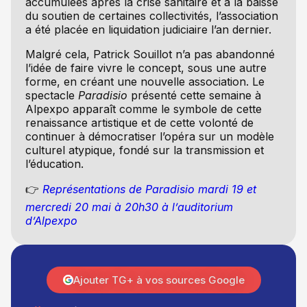
accumulées après la crise sanitaire et à la baisse
du soutien de certaines collectivités, l’association
a été placée en liquidation judiciaire l’an dernier.
Malgré cela, Patrick Souillot n’a pas abandonné
l’idée de faire vivre le concept, sous une autre
forme, en créant une nouvelle association. Le
spectacle
Paradisio
présenté cette semaine à
Alpexpo apparaît comme le symbole de cette
renaissance artistique et de cette volonté de
continuer à démocratiser l’opéra sur un modèle
culturel atypique, fondé sur la transmission et
l’éducation.
👉
Représentations de Paradisio mardi 19 et
mercredi 20 mai à 20h30 à l’auditorium
d’Alpexpo
Ajouter TG+ à vos sources Google