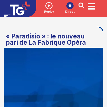
Replay
Direct
« Paradisio » : le nouveau
pari de La Fabrique Opéra