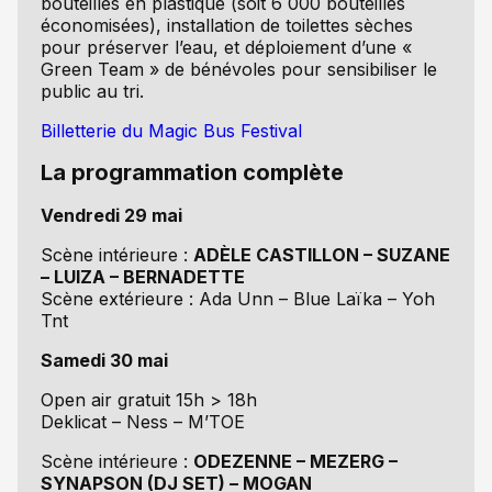
bouteilles en plastique (soit 6 000 bouteilles
économisées), installation de toilettes sèches
pour préserver l’eau, et déploiement d’une «
Green Team » de bénévoles pour sensibiliser le
public au tri.
Billetterie du Magic Bus Festival
La programmation complète
Vendredi 29 mai
Scène intérieure :
ADÈLE CASTILLON – SUZANE
– LUIZA – BERNADETTE
Scène extérieure : Ada Unn – Blue Laïka – Yoh
Tnt
Samedi 30 mai
Open air gratuit 15h > 18h
Deklicat – Ness – M’TOE
Scène intérieure :
ODEZENNE – MEZERG –
SYNAPSON (DJ SET) – MOGAN