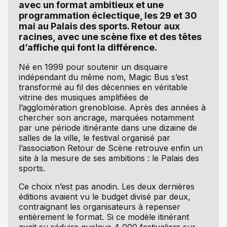
avec un format ambitieux et une
programmation éclectique, les 29 et 30
mai au Palais des sports. Retour aux
racines, avec une scène fixe et des têtes
d’affiche qui font la différence.
Né en 1999 pour soutenir un disquaire
indépendant du même nom, Magic Bus s’est
transformé au fil des décennies en véritable
vitrine des musiques amplifiées de
l’agglomération grenobloise. Après des années à
chercher son ancrage, marquées notamment
par une période itinérante dans une dizaine de
salles de la ville, le festival organisé par
l’association Retour de Scène retrouve enfin un
site à la mesure de ses ambitions : le Palais des
sports.
Ce choix n’est pas anodin. Les deux dernières
éditions avaient vu le budget divisé par deux,
contraignant les organisateurs à repenser
entièrement le format. Si ce modèle itinérant
avait su séduire quelque 4 000 festivaliers sur