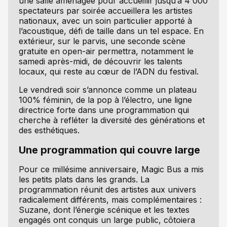
une salle aménagée pour accueillir jusqu’à 4 000
spectateurs par soirée accueillera les artistes
nationaux, avec un soin particulier apporté à
l’acoustique, défi de taille dans un tel espace. En
extérieur, sur le parvis, une seconde scène
gratuite en open-air permettra, notamment le
samedi après-midi, de découvrir les talents
locaux, qui reste au cœur de l’ADN du festival.
Le vendredi soir s’annonce comme un plateau
100% féminin, de la pop à l’électro, une ligne
directrice forte dans une programmation qui
cherche à refléter la diversité des générations et
des esthétiques.
Une programmation qui couvre large
Pour ce millésime anniversaire, Magic Bus a mis
les petits plats dans les grands. La
programmation réunit des artistes aux univers
radicalement différents, mais complémentaires :
Suzane, dont l’énergie scénique et les textes
engagés ont conquis un large public, côtoiera