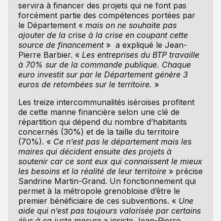
servira à financer des projets qui ne font pas
forcément partie des compétences portées par
le Département «
mais on ne souhaite pas
ajouter de la crise à la crise en coupant cette
source de financement
» a expliqué le Jean-
Pierre Barbier. «
Les entreprises du BTP travaille
à 70% sur de la commande publique. Chaque
euro investit sur par le Département génère 3
euros de retombées sur le territoire.
»
Les treize intercommunalités iséroises profitent
de cette manne financière selon une clé de
répartition qui dépend du nombre d’habitants
concernés (30%) et de la taille du territoire
(70%). «
Ce n’est pas le département mais les
maires qui décident ensuite des projets à
soutenir car ce sont eux qui connaissent le mieux
les besoins et la réalité de leur territoire
» précise
Sandrine Martin-Grand. Un fonctionnement qui
permet à la métropole grenobloise d’être le
premier bénéficiaire de ces subventions. «
Une
aide qui n’est pas toujours valorisée par certains
élus à sa juste mesure
» insiste Jean-Pierre