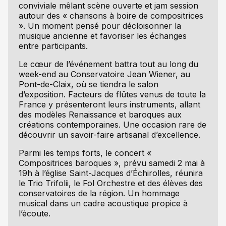
conviviale mêlant scène ouverte et jam session
autour des « chansons à boire de compositrices
». Un moment pensé pour décloisonner la
musique ancienne et favoriser les échanges
entre participants.
Le cœur de l’événement battra tout au long du
week-end au Conservatoire Jean Wiener, au
Pont-de-Claix, où se tiendra le salon
d’exposition. Facteurs de flûtes venus de toute la
France y présenteront leurs instruments, allant
des modèles Renaissance et baroques aux
créations contemporaines. Une occasion rare de
découvrir un savoir-faire artisanal d’excellence.
Parmi les temps forts, le concert «
Compositrices baroques », prévu samedi 2 mai à
19h à l’église Saint-Jacques d’Échirolles, réunira
le Trio Trifolii, le Fol Orchestre et des élèves des
conservatoires de la région. Un hommage
musical dans un cadre acoustique propice à
l’écoute.