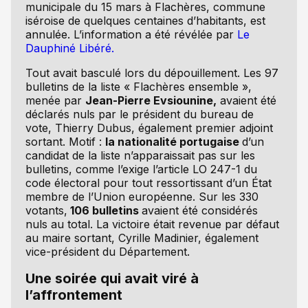
municipale du 15 mars à Flachères, commune
iséroise de quelques centaines d’habitants, est
annulée. L’information a été révélée par
Le
Dauphiné Libéré.
Tout avait basculé lors du dépouillement. Les 97
bulletins de la liste « Flachères ensemble »,
menée par
Jean-Pierre Evsiounine,
avaient été
déclarés nuls par le président du bureau de
vote, Thierry Dubus, également premier adjoint
sortant. Motif :
la nationalité portugaise
d’un
candidat de la liste n’apparaissait pas sur les
bulletins, comme l’exige l’article LO 247-1 du
code électoral pour tout ressortissant d’un État
membre de l’Union européenne. Sur les 330
votants,
106 bulletins
avaient été considérés
nuls au total. La victoire était revenue par défaut
au maire sortant, Cyrille Madinier, également
vice-président du Département.
Une soirée qui avait viré à
l’affrontement