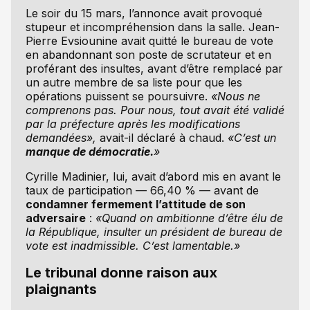
Le soir du 15 mars, l’annonce avait provoqué
stupeur et incompréhension dans la salle. Jean-
Pierre Evsiounine avait quitté le bureau de vote
en abandonnant son poste de scrutateur et en
proférant des insultes, avant d’être remplacé par
un autre membre de sa liste pour que les
opérations puissent se poursuivre.
«Nous ne
comprenons pas. Pour nous, tout avait été validé
par la préfecture après les modifications
demandées»,
avait-il déclaré à chaud.
«C’est un
manque de démocratie.
»
Cyrille Madinier, lui, avait d’abord mis en avant le
taux de participation — 66,40 % — avant de
condamner fermement l’attitude de son
adversaire
:
«Quand on ambitionne d’être élu de
la République, insulter un président de bureau de
vote est inadmissible. C’est lamentable.»
Le tribunal donne raison aux
plaignants