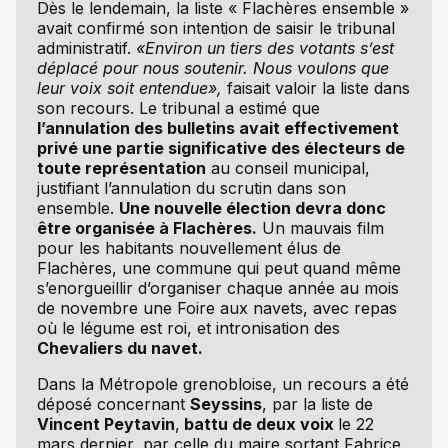
Dès le lendemain, la liste « Flachères ensemble »
avait confirmé son intention de saisir le tribunal
administratif.
«Environ un tiers des votants s’est
déplacé pour nous soutenir. Nous voulons que
leur voix soit entendue»,
faisait valoir la liste dans
son recours. Le tribunal a estimé que
l’annulation des bulletins avait effectivement
privé une partie significative des électeurs de
toute représentation
au conseil municipal,
justifiant l’annulation du scrutin dans son
ensemble.
Une nouvelle élection devra donc
être organisée à Flachères.
Un mauvais film
pour les habitants nouvellement élus de
Flachères, une commune qui peut quand même
s’enorgueillir d’organiser chaque année au mois
de novembre une Foire aux navets, avec repas
où le légume est roi, et intronisation des
Chevaliers du navet.
Dans la Métropole grenobloise, un recours a été
déposé concernant
Seyssins
, par la liste de
Vincent Peytavin
,
battu de deux voix
le 22
mars dernier, par celle du maire sortant Fabrice