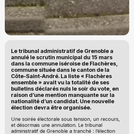
Le tribunal administratif de Grenoble a
annulé le scrutin municipal du 15 mars
dans la commune iséroise de Flachères,
commune située dans le canton de la
Côte-Saint-André. La liste « Flachères
ensemble » avait vu la totalité de ses
bulletins déclarés nuls le soir du vote, en
raison d’une mention manquante sur la
nationalité d’un candidat. Une nouvelle
élection devra être organisée.
Une soirée électorale sous tension, un recours,
et désormais une annulation. Le tribunal
administratif de Grenoble a tranché : l’élection