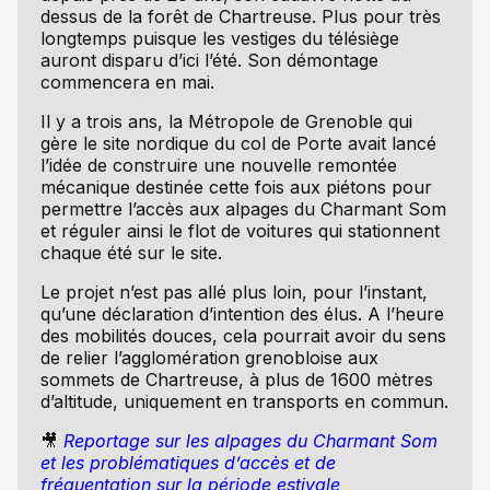
dessus de la forêt de Chartreuse. Plus pour très
longtemps puisque les vestiges du télésiège
auront disparu d’ici l’été. Son démontage
commencera en mai.
Il y a trois ans, la Métropole de Grenoble qui
gère le site nordique du col de Porte avait lancé
l’idée de construire une nouvelle remontée
mécanique destinée cette fois aux piétons pour
permettre l’accès aux alpages du Charmant Som
et réguler ainsi le flot de voitures qui stationnent
chaque été sur le site.
Le projet n’est pas allé plus loin, pour l’instant,
qu’une déclaration d’intention des élus. A l’heure
des mobilités douces, cela pourrait avoir du sens
de relier l’agglomération grenobloise aux
sommets de Chartreuse, à plus de 1600 mètres
d’altitude, uniquement en transports en commun.
🎥
Reportage sur les alpages du Charmant Som
et les problématiques d’accès et de
fréquentation sur la période estivale