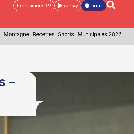
Programme TV
Replay
Direct
Montagne
Recettes
Shorts
Municipales 2026
s –