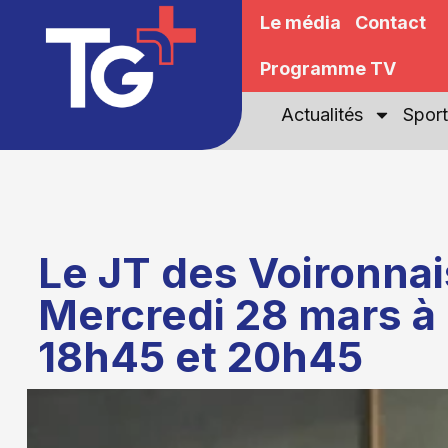
Le média
Contact
Programme TV
Actualités
Sport
Le JT des Voironnai
Mercredi 28 mars à
18h45 et 20h45