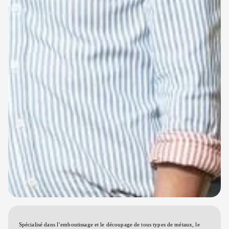
Spécialisé dans l’emboutissage et le découpage de tous types de métaux, le