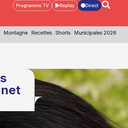
Programme TV
Replay
Direct
Montagne
Recettes
Shorts
Municipales 2026
ès
inet