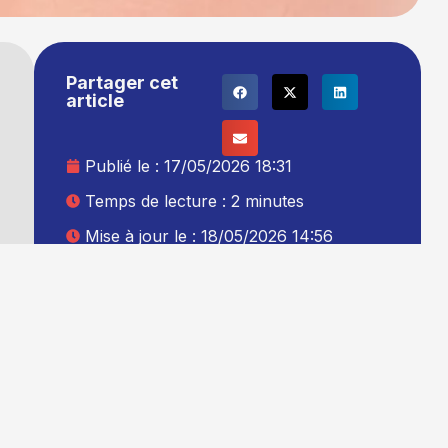
Partager cet
article
Publié le :
17/05/2026 18:31
Temps de lecture : 2 minutes
Mise à jour le : 18/05/2026 14:56
Auteur :
La rédaction TG+
Ajouter TG+ à vos sources Google
s
0