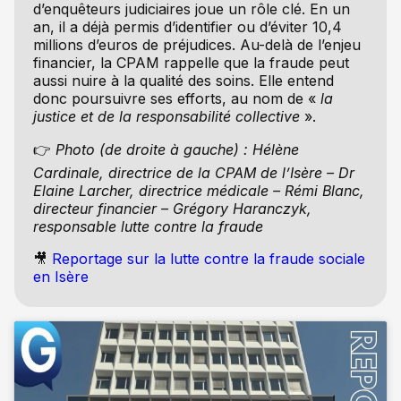
d’enquêteurs judiciaires joue un rôle clé. En un
an, il a déjà permis d’identifier ou d’éviter 10,4
millions d’euros de préjudices. Au-delà de l’enjeu
financier, la CPAM rappelle que la fraude peut
aussi nuire à la qualité des soins. Elle entend
donc poursuivre ses efforts, au nom de «
la
justice et de la responsabilité collective
».
👉
Photo (de droite à gauche) : Hélène
Cardinale, directrice de la CPAM de l’Isère – Dr
Elaine Larcher, directrice médicale – Rémi Blanc,
directeur financier – Grégory Haranczyk,
responsable lutte contre la fraude
🎥
Reportage sur la lutte contre la fraude sociale
en Isère