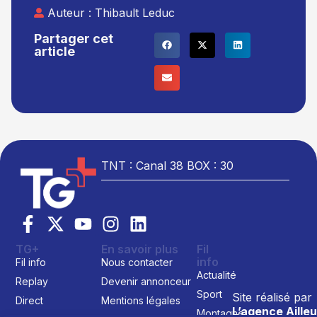
Auteur :
Thibault Leduc
Partager cet
article
TNT : Canal 38 BOX : 30
TG+
En savoir plus
Fil
info
Fil info
Nous contacter
Actualité
Replay
Devenir annonceur
Sport
Site réalisé par
Direct
Mentions légales
L’agence Ailleu
Montagne