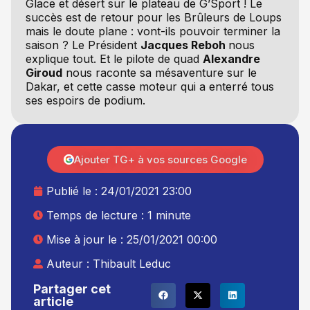
Glace et désert sur le plateau de G’Sport ! Le
succès est de retour pour les Brûleurs de Loups
mais le doute plane : vont-ils pouvoir terminer la
saison ? Le Président
Jacques Reboh
nous
explique tout. Et le pilote de quad
Alexandre
Giroud
nous raconte sa mésaventure sur le
Dakar, et cette casse moteur qui a enterré tous
ses espoirs de podium.
Ajouter TG+ à vos sources Google
Publié le :
24/01/2021 23:00
Temps de lecture : 1 minute
Mise à jour le : 25/01/2021 00:00
Auteur :
Thibault Leduc
Partager cet
article