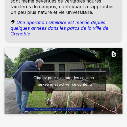
sont même devenues de véritables figures
familières du campus, contribuant à rapprocher
un peu plus nature et vie universitaire.
🎥
Une opération similaire est menée depuis
quelques années dans les parcs de la ville de
Grenoble
Cliquez pour accepter les cookies
marketing et activer ce contenu