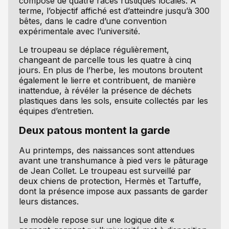
composé de quatre races rustiques locales. À
terme, l’objectif affiché est d’atteindre jusqu’à 300
bêtes, dans le cadre d’une convention
expérimentale avec l’université.
Le troupeau se déplace régulièrement,
changeant de parcelle tous les quatre à cinq
jours. En plus de l’herbe, les moutons broutent
également le lierre et contribuent, de manière
inattendue, à révéler la présence de déchets
plastiques dans les sols, ensuite collectés par les
équipes d’entretien.
Deux patous montent la garde
Au printemps, des naissances sont attendues
avant une transhumance à pied vers le pâturage
de Jean Collet. Le troupeau est surveillé par
deux chiens de protection, Hermès et Tartuffe,
dont la présence impose aux passants de garder
leurs distances.
Le modèle repose sur une logique dite «