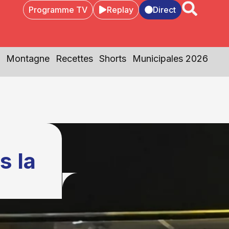
Programme TV
Replay
Direct
Montagne
Recettes
Shorts
Municipales 2026
s la