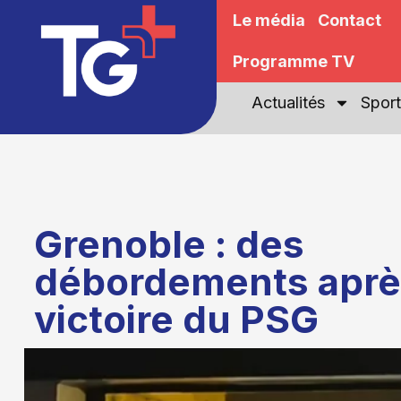
Le média
Contact
Programme TV
Actualités
Sport
Grenoble : des
débordements aprè
victoire du PSG