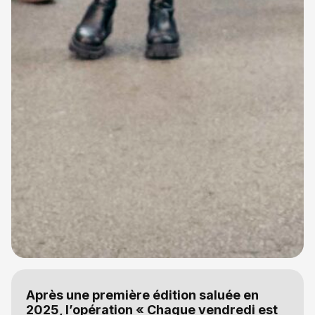
Après une première édition saluée en
2025, l’opération « Chaque vendredi est