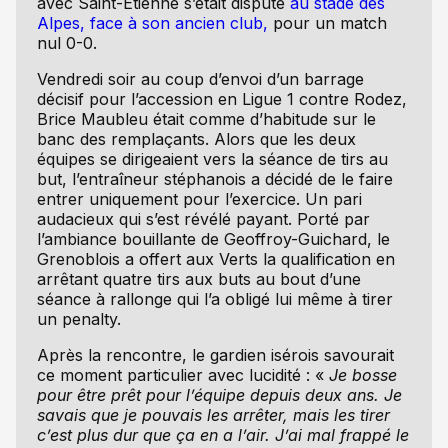
avec Saint-Étienne s’était disputé
au stade des
Alpes, face à son ancien club,
pour un match
nul 0-0.
Vendredi soir au coup d’envoi d’un barrage
décisif pour l’accession en Ligue 1 contre Rodez,
Brice Maubleu était comme d’habitude sur le
banc des remplaçants. Alors que les deux
équipes se dirigeaient vers la séance de tirs au
but, l’entraîneur stéphanois a décidé de le faire
entrer uniquement pour l’exercice. Un pari
audacieux qui s’est révélé payant. Porté par
l’ambiance bouillante de Geoffroy-Guichard, le
Grenoblois a offert aux Verts la qualification en
arrêtant quatre tirs aux buts au bout d’une
séance à rallonge qui l’a obligé lui même à tirer
un penalty.
Après la rencontre, le gardien isérois savourait
ce moment particulier avec lucidité : «
Je bosse
pour être prêt pour l’équipe depuis deux ans. Je
savais que je pouvais les arrêter, mais les tirer
c’est plus dur que ça en a l’air. J’ai mal frappé le