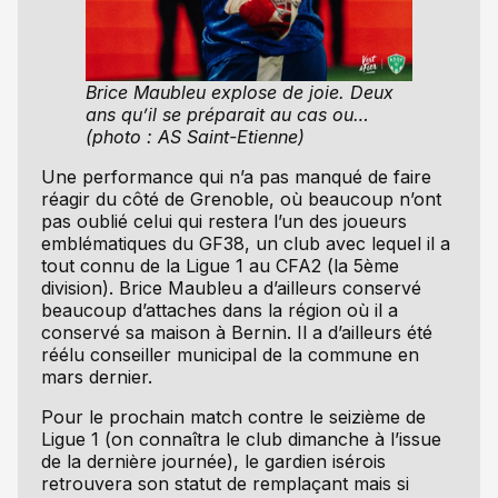
Brice Maubleu explose de joie. Deux
ans qu’il se préparait au cas ou…
(photo : AS Saint-Etienne)
Une performance qui n’a pas manqué de faire
réagir du côté de Grenoble, où beaucoup n’ont
pas oublié celui qui restera l’un des joueurs
emblématiques du GF38, un club avec lequel il a
tout connu de la Ligue 1 au CFA2 (la 5ème
division). Brice Maubleu a d’ailleurs conservé
beaucoup d’attaches dans la région où il a
conservé sa maison à Bernin. Il a d’ailleurs été
réélu conseiller municipal de la commune en
mars dernier.
Pour le prochain match contre le seizième de
Ligue 1 (on connaîtra le club dimanche à l’issue
de la dernière journée), le gardien isérois
retrouvera son statut de remplaçant mais si