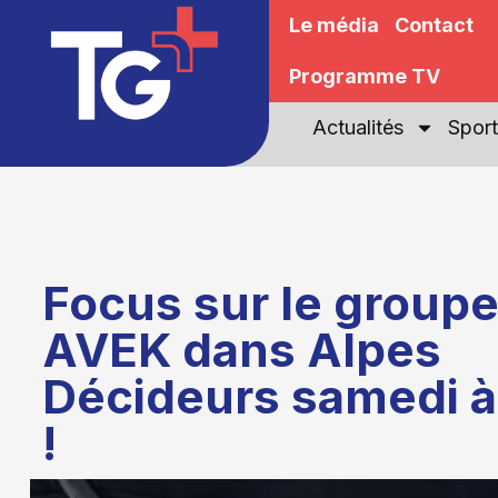
Le média
Contact
Programme TV
Actualités
Sport
Focus sur le group
AVEK dans Alpes
Décideurs samedi à
!