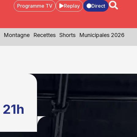
Programme TV
Replay
Direct
Montagne
Recettes
Shorts
Municipales 2026
e
 21h