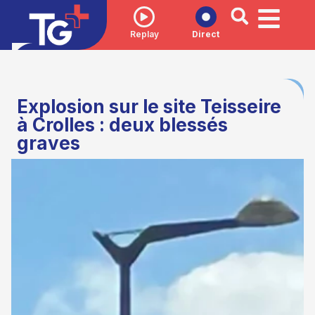
Replay
Direct
Explosion sur le site Teisseire
à Crolles : deux blessés
graves