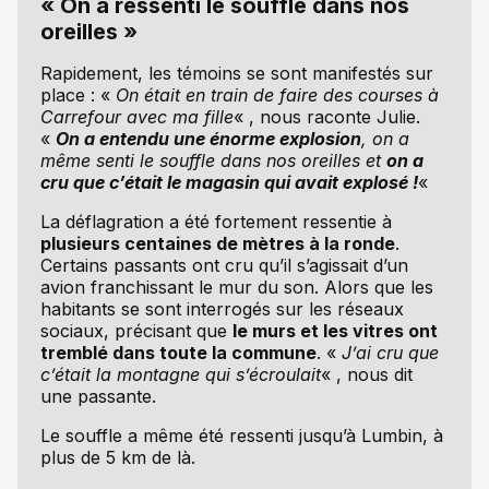
« On a ressenti le souffle dans nos
oreilles »
Rapidement, les témoins se sont manifestés sur
place : «
On était en train de faire des courses à
Carrefour avec ma fille
« , nous raconte Julie.
«
On a entendu une énorme explosion
, on a
même senti le souffle dans nos oreilles et
on a
cru que c’était le magasin qui avait explosé !
«
La déflagration a été fortement ressentie à
plusieurs centaines de mètres à la ronde
.
Certains passants ont cru qu’il s’agissait d’un
avion franchissant le mur du son. Alors que les
habitants se sont interrogés sur les réseaux
sociaux, précisant que
le murs et les vitres ont
tremblé dans toute la commune
. «
J’ai cru que
c’était la montagne qui s’écroulait
« , nous dit
une passante.
Le souffle a même été ressenti jusqu’à Lumbin, à
plus de 5 km de là.