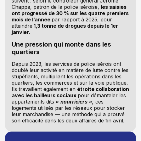
suivent : selon le contrôleur général Jérôme
Chappa, patron de la police iséroise,
les saisies
ont progressé de 30 % sur les quatre premiers
mois de l’année
par rapport à 2025, pour
atteindre
1,3 tonne de drogues depuis le 1er
janvier.
Une pression qui monte dans les
quartiers
Depuis 2023, les services de police isérois ont
doublé leur activité en matière de lutte contre les
stupéfiants, multipliant les opérations dans les
quartiers, les commerces et sur la voie publique.
Ils travaillent également en
étroite collaboration
avec les bailleurs sociaux
pour démanteler les
appartements dits
« nourriciers »,
ces
logements utilisés par les réseaux pour stocker
leur marchandise — une méthode qui a prouvé
son efficacité dans les deux affaires de fin avril.