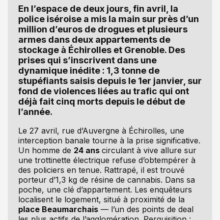
En l’espace de deux jours, fin avril, la
police iséroise a mis la main sur près d’un
million d’euros de drogues et plusieurs
armes dans deux appartements de
stockage à Échirolles et Grenoble. Des
prises qui s’inscrivent dans une
dynamique inédite : 1,3 tonne de
stupéfiants saisis depuis le 1er janvier, sur
fond de violences liées au trafic qui ont
déjà fait cinq morts depuis le début de
l’année.
Le 27 avril, rue d’Auvergne à Échirolles, une
interception banale tourne à la prise significative.
Un homme de
24 ans
circulant à vive allure sur
une trottinette électrique refuse d’obtempérer à
des policiers en tenue. Rattrapé, il est trouvé
porteur d’1,3 kg de résine de cannabis. Dans sa
poche, une clé d’appartement. Les enquêteurs
localisent le logement, situé à proximité de la
place Beaumarchais
— l’un des points de deal
les plus actifs de l’agglomération. Perquisition :