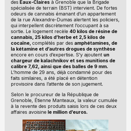
des
Eaux-Claires
à Grenoble que la Brigade
spécialisée de terrain (BST) intervient. De fortes
odeurs de cannabis émanant d’un appartement
de la rue Alexandre-Dumas alertent les policiers,
qui interpellent discrètement l’occupant à sa
sortie. Le logement recèle
40 kilos de résine de
cannabis, 25 kilos d’herbe et 2,5 kilos de
cocaïne,
complétés par des
amphétamines, de
la kétamine et d’autres drogues de synthèse
encore en cours d’expertise. S’y ajoutent
un
chargeur de kalachnikov et ses munitions de
calibre 7,62, ainsi que des balles de 9 mm.
L’homme de 29 ans, déjà condamné pour des
faits similaires, a été placé en détention
provisoire dans l’attente de son jugement.
Selon le procureur de la République de
Grenoble, Étienne Manteaux, la valeur cumulée
à la revente des produits saisis lors de ces deux
affaires avoisine
le million d’euros.