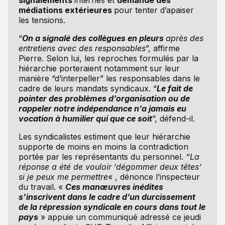
signalements
internes et
demandé des
médiations extérieures
pour tenter d’apaiser
les tensions.
“
On a signalé des collègues en pleurs
après des
entretiens avec des responsables
”, affirme
Pierre. Selon lui, les reproches formulés par la
hiérarchie porteraient notamment sur leur
manière “d’interpeller” les responsables dans le
cadre de leurs mandats syndicaux. “
Le fait de
pointer des problèmes d’organisation ou de
rappeler notre indépendance n’a jamais eu
vocation à humilier qui que ce soit
”, défend-il.
Les syndicalistes estiment que leur hiérarchie
supporte de moins en moins la contradiction
portée par les représentants du personnel.
“La
réponse a été de vouloir
‘
dégommer deux têtes’
si je peux me permettre
« , dénonce l’inspecteur
du travail. «
Ces manœuvres inédites
s’inscrivent dans le cadre d’un durcissement
de la répression syndicale en cours dans tout le
pays
» appuie un communiqué adressé ce jeudi