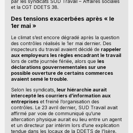
par les syndicats SUD Travail – Affaires sociales
et la CGT DDETS 38.
Des tensions exacerbées après « le
1er mai »
Le climat s’est encore dégradé après la question
des contrôles réalisés le 1er mai dernier. Des
inspecteurs du travail avaient décidé de
rappeler
aux employeurs les règles encadrant le travail
lors de cette journée fériée, alors que
les
déclarations gouvernementales sur une
possible ouverture de certains commerces
avaient semé le trouble
.
Selon les syndicats,
leur hiérarchie aurait
intercepté les courriers d’information aux
entreprises
et freiné l’organisation des
contrôles. Le 23 avril dernier, SUD Travail avait
affirmé par voie de communiqué qu’une
altercation physique aurait eu lieu entre un agent
et un directeur par intérim lors d’une explication
tendue dans les locaux de la DDETS de l’Isère.