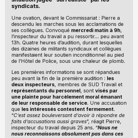
syndicats.
Une ovation, devant le Commissariat : Pierre a
descendu les marches sous les acclamations de
ses collègues. Convoqué
mercredi matin à 9h
,
l’inspecteur du travail a pu ressortir… peu avant
13h. Quatre heures d’audition, durant lesquelles
des dizaines de militants syndicaux et collègues
manifestaient leur soutien inconditionnel au pied
de l’Hôtel de Police, sous une chaleur de plomb.
Les premières informations se sont répandues
peu avant la fin de la première audition :
les
deux inspecteurs
, membres de SUD Travail et
représentants du personnel
, sont
visés par
une plainte pour harcèlement moral émanant
de leur responsable de service
. Une accusation
que
les intéressés contestent fermement
.
“
C’est assez bouleversant d’avoir à répondre de
faits d’accusations aussi graves
”, réagit Pierre,
inspecteur du travail depuis 25 ans. “
Nous ne
nous reconnaissons absolument pas dans ces