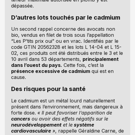
dépassée.
D’autres lots touchés par le cadmium
Un second rappel concerne des avocats non
bio, vendus en filet de trois sous l’appellation
“Les P’tits prix oui” ou en vrac. Identifiés par le
code GTIN 20562328 et les lots L 14-04 et L 15-
02, ces produits ont été distribués entre le 3 et le
10 avril dans 53 départements,
principalement
dans l’ouest du pays.
Cette fois, c’est la
présence excessive de cadmium
qui est en
cause.
Des risques pour la santé
Le cadmium est un métal lourd naturellement
présent dans l’environnement, mais dangereux à
forte dose.
« Il peut favoriser l’apparition de
cancers
ou avoir des effets négatifs sur le
neurodéveloppement
et le
système
cardiovasculaire
»
, rappelle Géraldine Carne, de