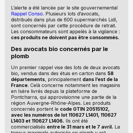
L’alerte a été lancée par le site gouvernemental
Rappel Conso
. Plusieurs lots d’avocats,
distribués dans plus de 600 supermarchés Lidl,
sont concernés par cette procédure de retrait.
Les consommateurs sont appelés à la vigilance :
ces produits ne doivent pas être consommés.
Des avocats bio concernés par le
plomb
Un premier rappel vise des lots de deux avocats
bio, vendus dans des étuis en carton dans
58
départements
, principalement
dans l’est de la
France
. Celà concerne notamment les magasins
en Isère livrés depuis la plateforme de
Pontcharra, qui approvisionne une partie de la
région Auvergne-Rhône-Alpes. Les produits
concernés portent le
code GTIN 20515102,
avec les numéros de lot 110627 L1401, 110627
L1403 et 110627 L1406.
Ils ont été
commercialisés
entre le 31 mars et le 7 avril.
La
teneur maximale autorisée en plomb y est