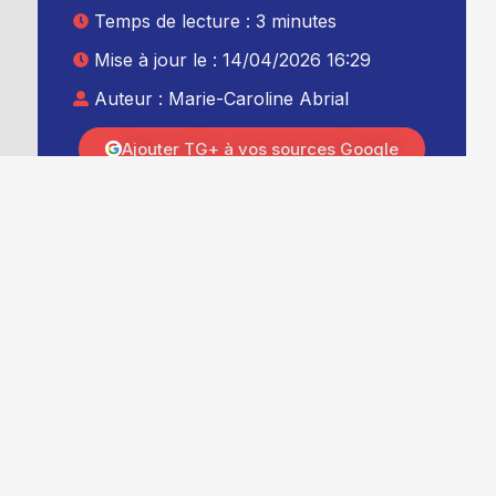
Temps de lecture : 3 minutes
Mise à jour le : 14/04/2026 16:29
Auteur :
Marie-Caroline Abrial
Ajouter TG+ à vos sources Google
u
e
e
,