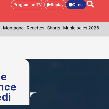
Programme TV
Replay
Direct
Montagne
Recettes
Shorts
Municipales 2026
de
nce
di