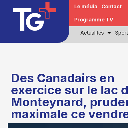
Le média
Contact
Programme TV
Actualités
Sport
Des Canadairs en
exercice sur le lac 
Monteynard, prude
maximale ce vendre