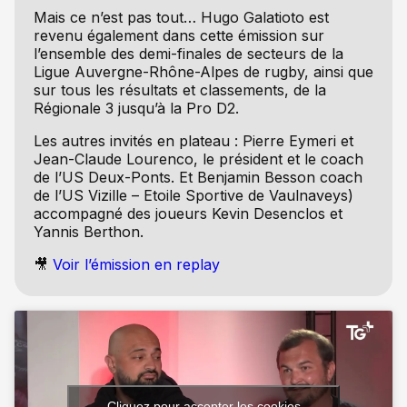
Mais ce n’est pas tout… Hugo Galatioto est
revenu également dans cette émission sur
l’ensemble des demi-finales de secteurs de la
Ligue Auvergne-Rhône-Alpes de rugby, ainsi que
sur tous les résultats et classements, de la
Régionale 3 jusqu’à la Pro D2.
Les autres invités en plateau : Pierre Eymeri et
Jean-Claude Lourenco, le président et le coach
de l’US Deux-Ponts. Et Benjamin Besson coach
de l’US Vizille – Etoile Sportive de Vaulnaveys)
accompagné des joueurs Kevin Desenclos et
Yannis Berthon.
🎥
Voir l’émission en replay
Cliquez pour accepter les cookies