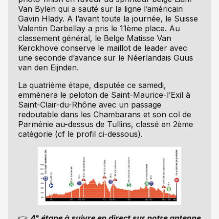
Van Bylen qui a sauté sur la ligne l’américain
Gavin Hlady. A l’avant toute la journée, le Suisse
Valentin Darbellay a pris le 11ème place. Au
classement général, le Belge Matisse Van
Kerckhove conserve le maillot de leader avec
une seconde d’avance sur le Néerlandais Guus
van den Eijnden.
La quatrième étape, disputée ce samedi,
emmènera le peloton de Saint-Maurice-l’Exil à
Saint-Clair-du-Rhône avec un passage
redoutable dans les Chambarans et son col de
Parménie au-dessus de Tullins, classé en 2ème
catégorie (cf le profil ci-dessous).
👉
4
ᵉ
étape à suivre en direct sur notre antenne