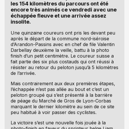
les 154 kilomètres du parcours ont été
encore très animés ce vendredi avec une
échappée fleuve et une arrivée assez
insolite.
Une quinzaine coureurs ont pris les devant peu
après le départ de la commune nord-iséroise
d’Arandon-Passins avec en chef de file Valentin
Darbellay deuxième la veille, battu à la photo
finish d’un petit centimètre. Le coureur suisse a
fait partie des six plus costauds qui ont réussi à
résister au retour du peloton jusqu’à 5 kilomètres
de l’arrivée.
Mais contrairement aux deux premières étapes,
l’échappée n’est pas allée au bout et c’est un
peloton groupé qui s’est présenté à la barrière
de péage du Marché de Gros de Lyon-Corbas
marquant le dernier kilomètre au sein de ce site
peu habitué à voir passer des cyclistes.
La victoire s’est une nouvelle fois jouée à la
photo-finish en faveur du sprinteur belge Liam