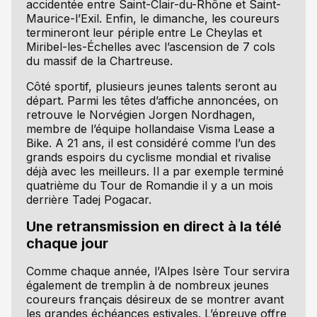
accidentée entre Saint-Clair-du-Rhône et Saint-
Maurice-l’Exil. Enfin, le dimanche, les coureurs
termineront leur périple entre Le Cheylas et
Miribel-les-Échelles avec l’ascension de 7 cols
du massif de la Chartreuse.
Côté sportif, plusieurs jeunes talents seront au
départ. Parmi les têtes d’affiche annoncées, on
retrouve le Norvégien Jorgen Nordhagen,
membre de l’équipe hollandaise Visma Lease a
Bike. A 21 ans, il est considéré comme l’un des
grands espoirs du cyclisme mondial et rivalise
déjà avec les meilleurs. Il a par exemple terminé
quatrième du Tour de Romandie il y a un mois
derrière Tadej Pogacar.
Une retransmission en direct à la télé
chaque jour
Comme chaque année, l’Alpes Isère Tour servira
également de tremplin à de nombreux jeunes
coureurs français désireux de se montrer avant
les grandes échéances estivales. L’épreuve offre