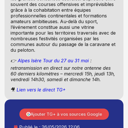
souvent des courses offensives et imprévisibles
grâce à la cohabitation entre équipes
professionnelles continentales et formations
amateurs ambitieuses. Au-delà du sport,
l’événement constitue aussi une vitrine
importante pour les territoires traversés avec de
nombreuses festivités organisées par les
communes autour du passage de la caravane et
du peloton.
👉
Alpes Isère Tour du 27 au 31 mai
:
retransmission en direct sur notre antenne des
60 derniers kilomètres – mercredi 15h, jeudi 13h,
vendredi 14h30, samedi et dimanche 14h.
🎥
Lien vers le direct TG+
Ajouter TG+ à vos sources Google
Publié le :
26/05/2026 12:06