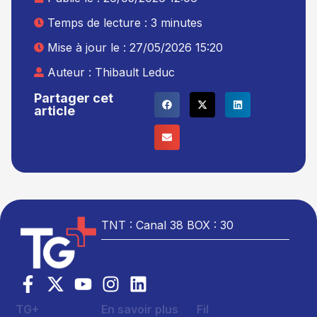
Temps de lecture : 3 minutes
Mise à jour le : 27/05/2026 15:20
Auteur :
Thibault Leduc
Partager cet
article
TNT : Canal 38 BOX : 30
TG+
En savoir plus
Fil