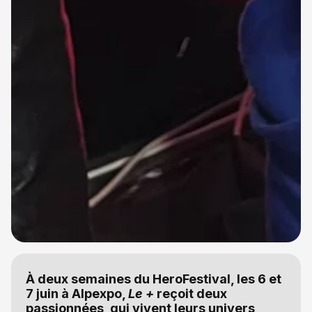
À deux semaines du HeroFestival, les 6 et
7 juin à Alpexpo,
Le +
reçoit deux
passionnées, qui vivent leurs univers