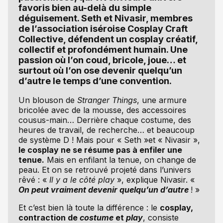
favoris bien au-delà du simple
déguisement. Seth et Nivasir, membres
de l’association iséroise Cosplay Craft
Collective, défendent un cosplay créatif,
collectif et profondément humain. Une
passion où l’on coud, bricole, joue… et
surtout où l’on ose devenir quelqu’un
d’autre le temps d’une convention.
Un blouson de
Stranger Things
, une armure
bricolée avec de la mousse, des accessoires
cousus-main… Derrière chaque costume, des
heures de travail, de recherche… et beaucoup
de système D ! Mais pour « Seth »et « Nivasir »,
le cosplay ne se résume pas à enfiler une
tenue.
Mais en enfilant la tenue, on change de
peau. Et on se retrouvé projeté dans l’univers
rêvé : «
Il y a le côté play
», explique Nivasir. «
On peut vraiment devenir quelqu’un d’autre
! »
Et c’est bien là toute la différence : le
cosplay,
contraction de
costume
et
play
, consiste