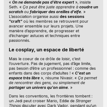
«
On ne demande pas d’être expert
», insiste
Seth. «
Ça peut être juste apprendre à
coudre un
scratch
ou
fabriquer des oreilles d’elfe
.
»
L’association organise aussi
des sessions
“craft”
où les membres se retrouvent pour
avancer ensemble sur leurs projets. Une
manière d’apprendre, de progresser et
d’échanger astuces et techniques entre
passionnés.
Le cosplay, un espace de liberté
Mais le coeur de ce drôle de loisir, c’est
l’ouverture. Pas de jugement, pas d’âge limite,
pas besoin d’être un professionnel : comme des
enfants dans des corps d’adultes ! «
C’est un
espace très libre
», résume Nivasir. «
Ça permet
de rencontrer des gens, ou simplement de
partager un univers qu’on aime
.
»
Dans les conventions, les frontières tombent :
un Jedi peut croiser Mario, Eddie de
Stranger
Things
discuter avec Dark Vador, pendant qu’un