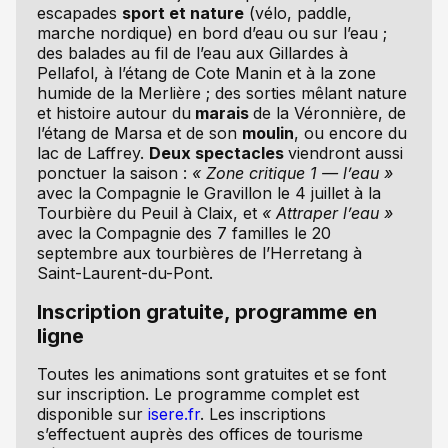
escapades
sport et nature
(vélo, paddle,
marche nordique) en bord d’eau ou sur l’eau ;
des balades au fil de l’eau aux Gillardes à
Pellafol, à l’étang de Cote Manin et à la zone
humide de la Merlière ; des sorties mêlant nature
et histoire autour du
marais
de la Véronnière, de
l’étang de Marsa et de son
moulin
, ou encore du
lac de Laffrey.
Deux spectacles
viendront aussi
ponctuer la saison :
« Zone critique 1 — l’eau »
avec la Compagnie le Gravillon le 4 juillet à la
Tourbière du Peuil à Claix, et
« Attraper l’eau »
avec la Compagnie des 7 familles le 20
septembre aux tourbières de l’Herretang à
Saint-Laurent-du-Pont.
Inscription gratuite, programme en
ligne
Toutes les animations sont gratuites et se font
sur inscription. Le programme complet est
disponible sur
isere.fr
. Les inscriptions
s’effectuent auprès des offices de tourisme