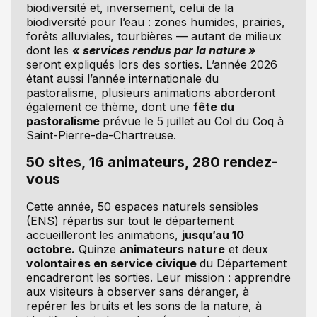
biodiversité et, inversement, celui de la
biodiversité pour l’eau : zones humides, prairies,
forêts alluviales, tourbières — autant de milieux
dont les
« services rendus par la nature »
seront expliqués lors des sorties. L’année 2026
étant aussi l’année internationale du
pastoralisme, plusieurs animations aborderont
également ce thème, dont une
fête du
pastoralisme
prévue le 5 juillet au Col du Coq à
Saint-Pierre-de-Chartreuse.
50 sites, 16 animateurs, 280 rendez-
vous
Cette année, 50 espaces naturels sensibles
(ENS) répartis sur tout le département
accueilleront les animations,
jusqu’au 10
octobre.
Quinze
animateurs nature
et deux
volontaires en service civique
du Département
encadreront les sorties. Leur mission : apprendre
aux visiteurs à observer sans déranger, à
repérer les bruits et les sons de la nature, à