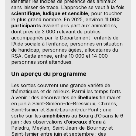
identifier les indices de présence des animaux
sans laisser de trace. L’approche se veut à la fois
scientifique, ludique et sensible
, pour toucher
le plus grand nombre. En 2025, environ
11 000
participants
avaient pris part aux animations,
dont près de 3 000 relevant de publics
accompagnés par le Département : enfants de
l’Aide sociale à l’enfance, personnes en situation
de handicap, personnes âgées, allocataires du
RSA. Cette année, entre 10 000 et 14 000
personnes sont attendues.
Un aperçu du programme
Les sorties couvrent une grande variété de
thématiques et de milieux. Parmi les temps forts
à venir : des découvertes de
libellules
fin mai et
en juin à Saint-Siméon-de-Bressieux, Chirens,
Saint-Ismier et Saint-Laurent-du-Pont ; une
sortie sur les
amphibiens
au Bourg d’Oisans le 6
juin ; des observations d’
oiseaux d’eau
à
Paladru, Meylan, Saint-Jean-de-Bournay et
Saint-Ismier entre juin et septembre ; des