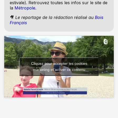
estivale). Retrouvez toutes les infos sur le site de
la
Métropole
.
🎥
Le reportage de la rédaction réalisé au
Bois
Français
Cliquez pour accepter les cookies
marketing et activer ce contenu