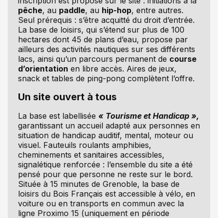
inscription est proposé sur le site : initiations à la
pêche
, au
paddle
, au
hip-hop
, entre autres.
Seul prérequis : s’être acquitté du droit d’entrée.
La base de loisirs, qui s’étend sur plus de 100
hectares dont 45 de plans d’eau, propose par
ailleurs des activités nautiques sur ses différents
lacs, ainsi qu’un parcours permanent de
course
d’orientation
en libre accès. Aires de jeux,
snack et tables de ping-pong complètent l’offre.
Un site ouvert à tous
La base est labellisée
« Tourisme et Handicap »,
garantissant un accueil adapté aux personnes en
situation de handicap auditif, mental, moteur ou
visuel. Fauteuils roulants amphibies,
cheminements et sanitaires accessibles,
signalétique renforcée : l’ensemble du site a été
pensé pour que personne ne reste sur le bord.
Située à 15 minutes de Grenoble, la base de
loisirs du Bois Français est accessible à vélo, en
voiture ou en transports en commun avec la
ligne Proximo 15 (uniquement en période