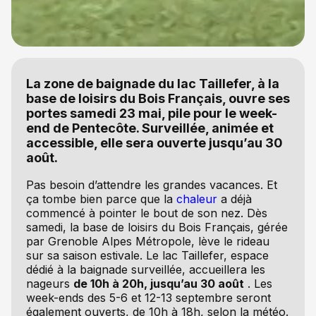
La zone de baignade du lac Taillefer, à la
base de loisirs du Bois Français, ouvre ses
portes samedi 23 mai, pile pour le week-
end de Pentecôte. Surveillée, animée et
accessible, elle sera ouverte jusqu’au 30
août.
Pas besoin d’attendre les grandes vacances. Et
ça tombe bien parce que la
chaleur
a déjà
commencé à pointer le bout de son nez. Dès
samedi, la base de loisirs du Bois Français, gérée
par Grenoble Alpes Métropole, lève le rideau
sur sa saison estivale. Le lac Taillefer, espace
dédié à la baignade surveillée, accueillera les
nageurs
de 10h à 20h, jusqu’au 30 août
. Les
week-ends des 5-6 et 12-13 septembre seront
également ouverts, de 10h à 18h, selon la météo.