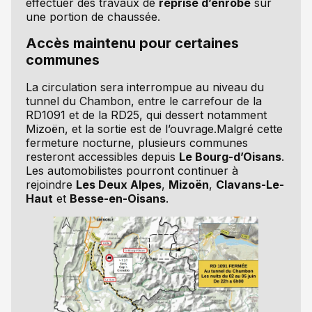
effectuer des travaux de
reprise d’enrobé
sur
une portion de chaussée.
Accès maintenu pour certaines
communes
La circulation sera interrompue au niveau du
tunnel du Chambon, entre le carrefour de la
RD1091 et de la RD25, qui dessert notamment
Mizoën, et la sortie est de l’ouvrage.Malgré cette
fermeture nocturne, plusieurs communes
resteront accessibles depuis
Le Bourg-d’Oisans
.
Les automobilistes pourront continuer à
rejoindre
Les Deux Alpes
,
Mizoën
,
Clavans-Le-
Haut
et
Besse-en-Oisans
.