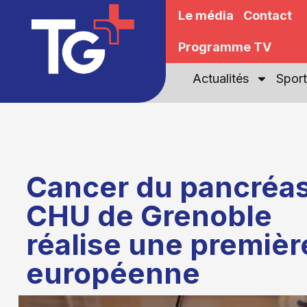
Le média
Contact
Programme TV
Actualités
Sport
Cancer du pancréas 
CHU de Grenoble
réalise une premièr
européenne