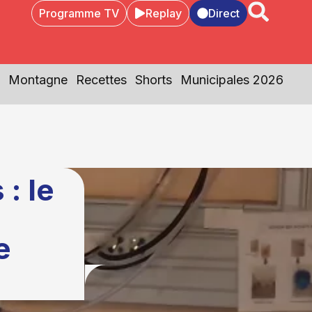
Programme TV
Replay
Direct
Montagne
Recettes
Shorts
Municipales 2026
: le
e