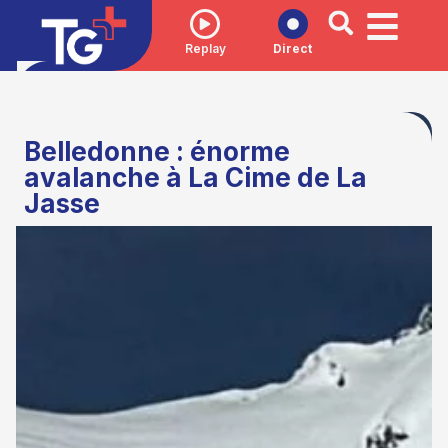
Replay
Direct
Belledonne : énorme
avalanche à La Cime de La
Jasse