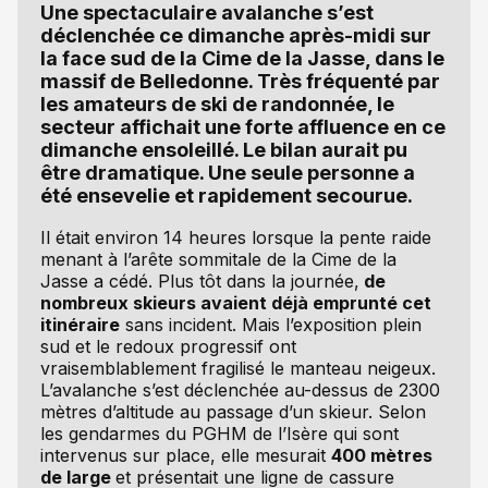
Une spectaculaire avalanche s’est
déclenchée ce dimanche après-midi sur
la face sud de la Cime de la Jasse, dans le
massif de Belledonne. Très fréquenté par
les amateurs de ski de randonnée, le
secteur affichait une forte affluence en ce
dimanche ensoleillé. Le bilan aurait pu
être dramatique. Une seule personne a
été ensevelie et rapidement secourue.
Il était environ 14 heures lorsque la pente raide
menant à l’arête sommitale de la Cime de la
Jasse a cédé. Plus tôt dans la journée,
de
nombreux skieurs avaient déjà emprunté cet
itinéraire
sans incident. Mais l’exposition plein
sud et le redoux progressif ont
vraisemblablement fragilisé le manteau neigeux.
L’avalanche s’est déclenchée au-dessus de 2300
mètres d’altitude au passage d’un skieur. Selon
les gendarmes du PGHM de l’Isère qui sont
intervenus sur place, elle mesurait
400 mètres
de large
et présentait une ligne de cassure