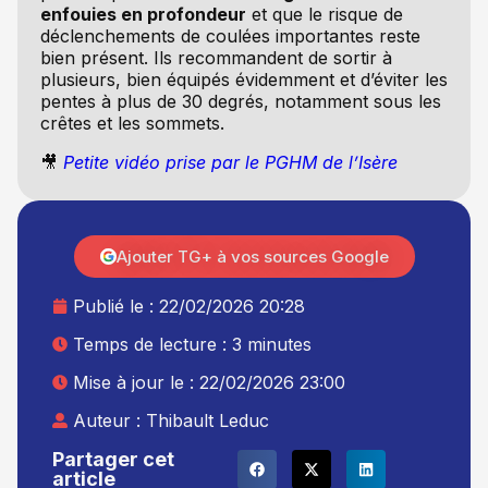
enfouies en profondeur
et que le risque de
déclenchements de coulées importantes reste
bien présent. Ils recommandent de sortir à
plusieurs, bien équipés évidemment et d’éviter les
pentes à plus de 30 degrés, notamment sous les
crêtes et les sommets.
🎥
Petite vidéo prise par le PGHM de l’Isère
Ajouter TG+ à vos sources Google
Publié le :
22/02/2026 20:28
Temps de lecture : 3 minutes
Mise à jour le : 22/02/2026 23:00
Auteur :
Thibault Leduc
Partager cet
article