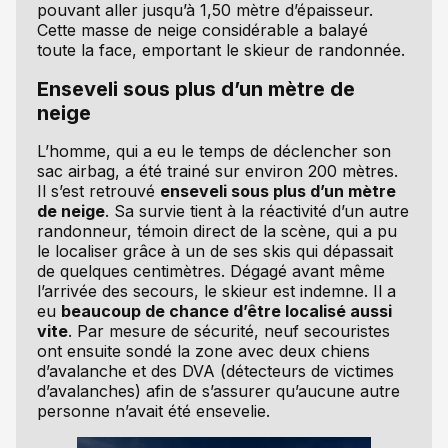
pouvant aller jusqu’à 1,50 mètre d’épaisseur.
Cette masse de neige considérable a balayé
toute la face, emportant le skieur de randonnée.
Enseveli sous plus d’un mètre de
neige
L’homme, qui a eu le temps de déclencher son
sac airbag, a été trainé sur environ 200 mètres.
Il s’est retrouvé
enseveli sous plus d’un mètre
de neige
. Sa survie tient à la réactivité d’un autre
randonneur, témoin direct de la scène, qui a pu
le localiser grâce à un de ses skis qui dépassait
de quelques centimètres. Dégagé avant même
l’arrivée des secours, le skieur est indemne. Il a
eu
beaucoup de chance d’être localisé aussi
vite
. Par mesure de sécurité, neuf secouristes
ont ensuite sondé la zone avec deux chiens
d’avalanche et des DVA (détecteurs de victimes
d’avalanches) afin de s’assurer qu’aucune autre
personne n’avait été ensevelie.